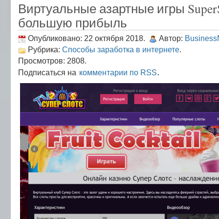
Виртуальные азартные игры SuperS
большую прибыль
Опубликовано: 22 октября 2018.
Автор:
Busines
Рубрика:
Способы заработка в интернете
.
Просмотров: 2808.
.
Подписаться на
комментарии по RSS