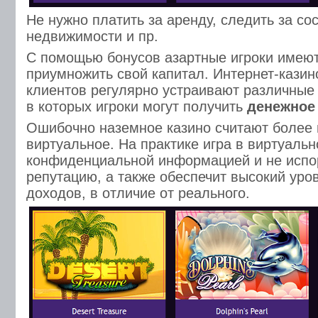
Не нужно платить за аренду, следить за со
недвижимости и пр.
С помощью бонусов азартные игроки имею
приумножить свой капитал. Интернет-казин
клиентов регулярно устраивают различные 
в которых игроки могут получить
денежное
Ошибочно наземное казино считают более
виртуальное. На практике игра в виртуаль
конфиденциальной информацией и не испо
репутацию, а также обеспечит высокий уро
доходов, в отличие от реального.