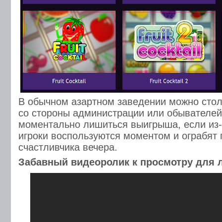
В обычном азартном заведении можно стол
со стороны администрации или обывателей
моментально лишиться выигрыша, если из-
игроки воспользуются моментом и ограбят 
счастливчика вечера.
Забавный видеоролик к просмотру для 