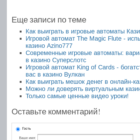
Еще записи по теме
Как выиграть в игровые автоматы Каз
Игровой автомат The Magic Flute - исп
казино Azino777
Современные игровые автоматы: вари
в казино Суперслотс
Игровой автомат King of Cards - богат
вас в казино Вулкан
Как выиграть мешок денег в онлайн-к
Можно ли доверять виртуальным кази
Только самые ценные видео уроки!
Оставьте комментарий!
Гость
Ваше имя: