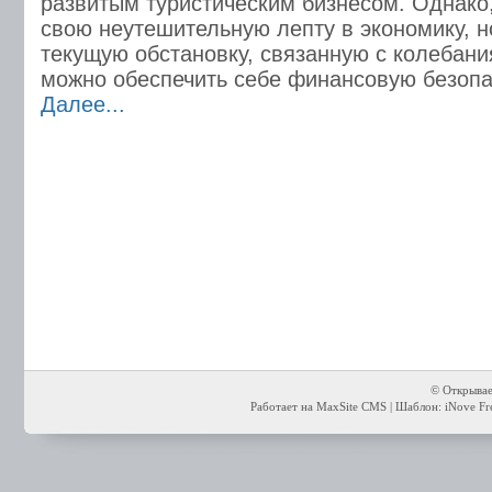
развитым туристическим бизнесом. Однако,
свою неутешительную лепту в экономику, н
текущую обстановку, связанную с колебани
можно обеспечить себе финансовую безопа
Далее...
© Открывае
Работает на MaxSite CMS | Шаблон: iNove Fre