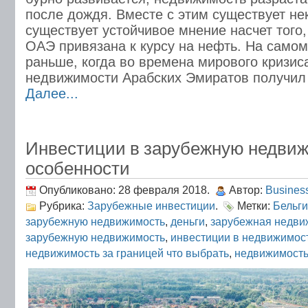
после дождя. Вместе с этим существует нек
существует устойчивое мнение насчет того
ОАЭ привязана к курсу на нефть. На самом
раньше, когда во времена мирового кризис
недвижимости Арабских Эмиратов получил
Далее...
Инвестиции в зарубежную недвиж
особенности
Опубликовано: 28 февраля 2018.
Автор:
Busines
Рубрика:
Зарубежные инвестиции
.
Метки:
Бельг
зарубежную недвижимость
,
деньги
,
зарубежная недви
зарубежную недвижимость
,
инвестиции в недвижимос
недвижимость за границей что выбрать
,
недвижимост