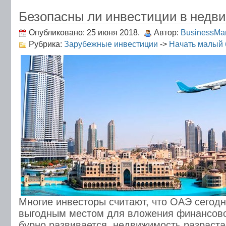
Безопасны ли инвестиции в недв
Опубликовано: 25 июня 2018.
Автор:
BusinessMa
Рубрика:
Зарубежные инвестиции
->
Начать малый 
Многие инвесторы считают, что ОАЭ сегод
выгодным местом для вложения финансово
бурно развивается, недвижимость разрастае