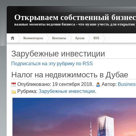
Открываем собственный бизнес
важные моменты ведения бизнеса - что нужно учесть для открытия
Комментарии
Контакты
Архив
RSS
Зарубежные инвестиции
Подписаться на эту рубрику по RSS
Налог на недвижимость в Дубае
Опубликовано: 19 сентября 2018.
Автор:
Busine
Рубрика:
Зарубежные инвестиции
.