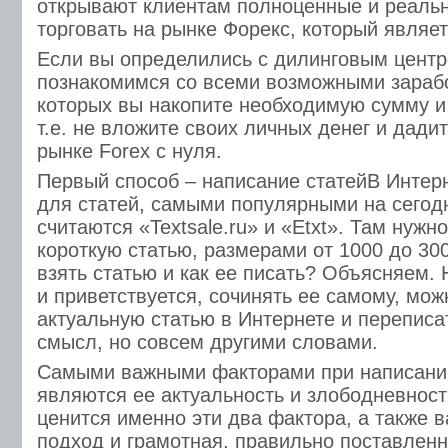
открывают клиентам полноценные и реаль
торговать на рынке Форекс, который являе
Если вы определились с дилинговым центр
познакомимся со всеми возможными зараб
которых вы накопите необходимую сумму и 
т.е. не вложите своих личных денег и дадит
рынке Forex с нуля.
Первый способ – написание статейВ Интер
для статей, самыми популярными на сего
считаются «Textsale.ru» и «Еtxt». Там нужн
короткую статью, размерами от 1000 до 30
взять статью и как ее писать? Объясняем. 
и приветствуется, сочинять ее самому, мо
актуальную статью в Интернете и переписа
смысл, но совсем другими словами.
Самыми важными факторами при написании
являются ее актуальность и злободневност
ценится именно эти два фактора, а также 
подход и грамотная, правильно поставленн