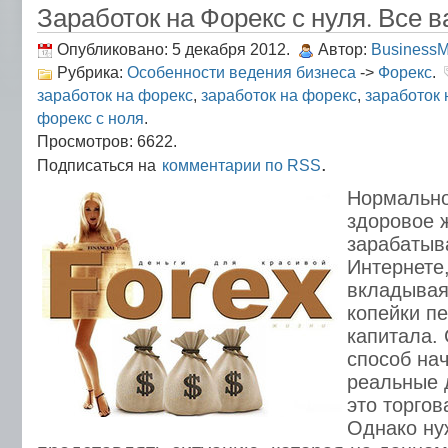
Заработок на Форекс с нуля. Все 
Опубликовано: 5 декабря 2012.
Автор:
Business
Рубрика:
Особенности ведения бизнеса
->
Форекс
.
заработок на форекс
,
заработок на форекс
,
заработок 
форекс с ноля
.
Просмотров: 6622.
.
Подписаться на
комментарии по RSS
Нормально
здоровое 
зарабатыв
Интернете,
вкладывая 
копейки п
капитала.
способ на
реальные 
это торгов
Однако ну