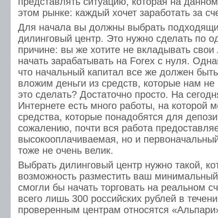
представлять ситуацию, которая на данном
этом рынке: каждый хочет заработать за сче
Для начала вы должны выбрать подходящи
дилинговый центр. Это нужно сделать по о
причине: вы же хотите не вкладывать свои
начать зарабатывать на Forex с нуля. Одна
что начальный капитал все же должен быть
вложим деньги из средств, которые нам не
это сделать? Достаточно просто. На сегод
Интернете есть много работы, на которой м
средства, которые понадобятся для депози
сожалению, почти вся работа предоставля
высокооплачиваемая, но и первоначальный
тоже не очень велик.
Выбрать дилинговый центр нужно такой, к
возможность разместить ваш минимальный 
смогли бы начать торговать на реальном сч
всего лишь 300 российских рублей в течени
проверенным центрам относятся «Альпари