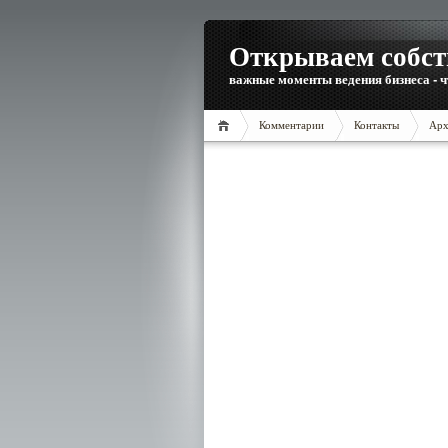
Открываем собст
важные моменты ведения бизнеса - ч
Комментарии
Контакты
Арх