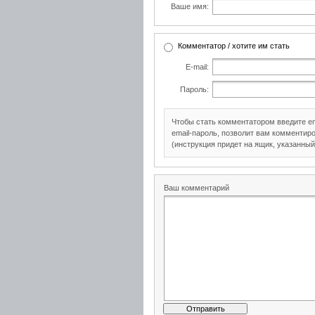
Ваше имя:
Комментатор / хотите им стать
E-mail:
Пароль:
Чтобы стать комментатором введите e
email-пароль, позволит вам комментиро
(инструкция придет на ящик, указанный
Ваш комментарий