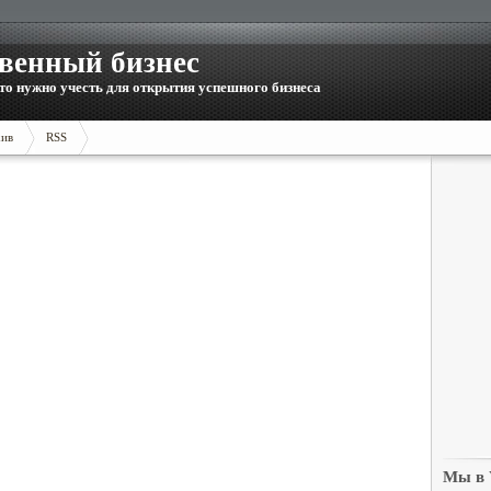
венный бизнес
то нужно учесть для открытия успешного бизнеса
ив
RSS
Мы в