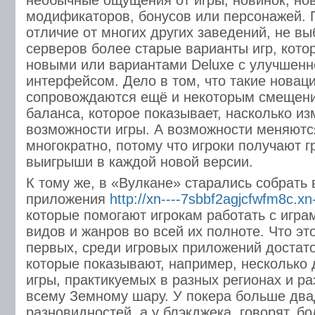
необычные ощущения от игры, новинок, нов
модификаторов, бонусов или персонажей. П
отличие от многих других заведений, не вы
серверов более старые варианты игр, кот
новыми или вариантами Deluxe с улучшенн
интерфейсом. Дело в том, что такие новаци
сопровождаются ещё и некоторым смещени
баланса, которое показывает, насколько и
возможности игры. А возможности меняютс
многократно, потому что игроки получают 
выигрыши в каждой новой версии.
К тому же, в «Вулкане» старались собрать 
приложения
http://xn----7sbbf2agjcfwfm8c.x
которые помогают игрокам работать с игра
видов и жанров во всей их полноте. Что эт
первых, среди игровых приложений достато
которые показывают, например, несколько 
игры, практикуемых в разных регионах и ра
всему Земному шару. У покера больше два
разновидностей, а у блэкджека, говорят, б