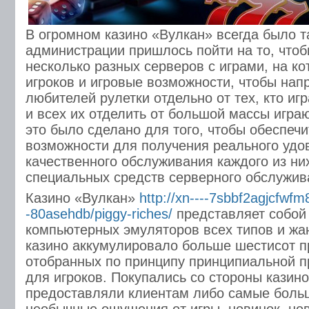
В огромном казино «Вулкан» всегда было та
администрации пришлось пойти на то, что
несколько разных серверов с играми, на к
игроков и игровые возможности, чтобы нап
любителей рулетки отдельно от тех, кто иг
и всех их отделить от большой массы игра
это было сделано для того, чтобы обеспечи
возможности для получения реального удо
качественного обслуживания каждого из н
специальных средств серверного обслужив
Казино «Вулкан»
http://xn----7sbbf2agjcfwfm
-80asehdb/piggy-riches/
представляет собой
компьютерных эмуляторов всех типов и жан
казино аккумулировало больше шестисот п
отобранных по принципу принципиальной п
для игроков. Покупались со стороны казино
предоставляли клиентам либо самые боль