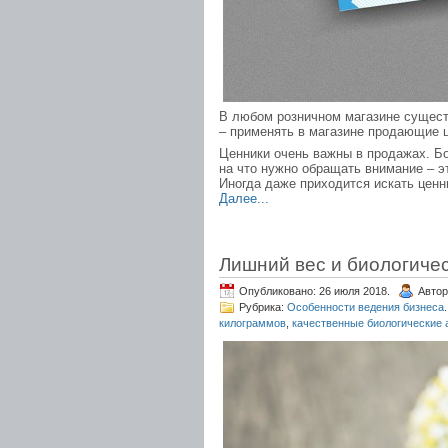
В любом розничном магазине существ
– применять в магазине продающие ц
Ценники очень важны в продажах. Б
на что нужно обращать внимание – э
Иногда даже приходится искать ценн
Далее...
Лишний вес и биологиче
Опубликовано: 26 июля 2018.
Автор
Рубрика:
Особенности ведения бизнеса
.
килограммов
,
качественные биологические 