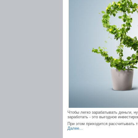
Чтобы легко зарабатывать деньги, 
заработать - это выгодное инвестиро
При этом приходится рассчитывать т
Далее...