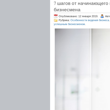
7 шагов от начинающего
бизнесмена
Опубликовано: 12 января 2019.
Авт
Рубрика:
Особенности ведения бизнеса
.
успешным бизнесменом
.