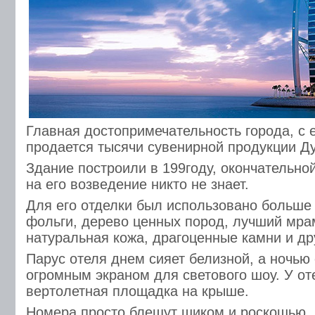
Главная достопримечательность города, с 
продается тысячи сувенирной продукции Д
Здание построили в 199году, окончательн
на его возведение никто не знает.
Для его отделки был использовано больше
фольги, дерево ценных пород, лучший мра
натуральная кожа, драгоценные камни и др
Парус отеля днем сияет белизной, а ночью
огромным экраном для светового шоу. У от
вертолетная площадка на крыше.
Номера просто блещут шиком и роскошью.