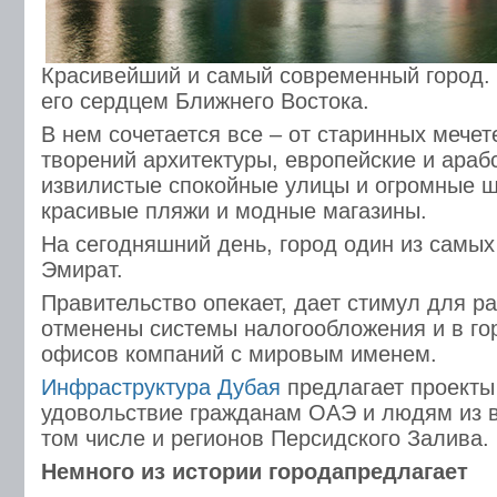
Красивейший и самый современный город.
его сердцем Ближнего Востока.
В нем сочетается все – от старинных мечет
творений архитектуры, европейские и араб
извилистые спокойные улицы и огромные 
красивые пляжи и модные магазины.
На сегодняшний день, город один из самы
Эмират.
Правительство опекает, дает стимул для р
отменены системы налогообложения и в го
офисов компаний с мировым именем.
Инфраструктура Дубая
предлагает проекты
удовольствие гражданам ОАЭ и людям из в
том числе и регионов Персидского Залива.
Немного из истории городапредлагает