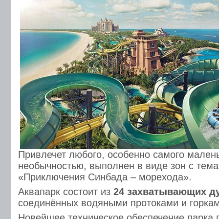
Привлечет любого, особенно самого малень
необычностью, выполнен в виде зон с темат
«Приключения Синбада – морехода».
Аквапарк состоит из
24 захватывающих ду
соединённых водяными протоками и горкам
Новейшее техническое обеспечение парка 