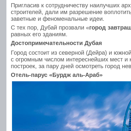
Пригласив к сотрудничеству наилучших арх
строителей, дали им разрешение воплотит
заветные и феноменальные идеи.
С тех пор, Дубай прозвали «
город завтра
равных его зданиям.
Достопримечательности Дубая
Город состоит из северной (Дейра) и южной
с огромным числом интереснейших мест и
построек, за пару дней осмотреть город не
Отель-парус «Бурдж аль-Араб»