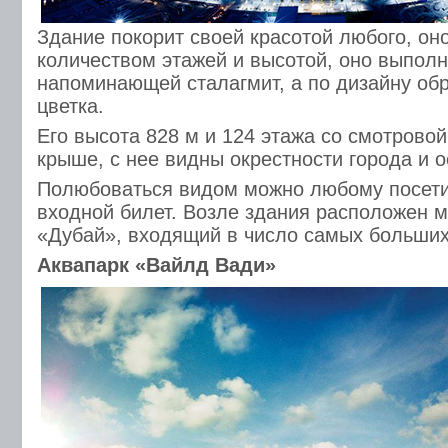
Здание покорит своей красотой любого, он
количеством этажей и высотой, оно выпол
напоминающей сталагмит, а по дизайну обр
цветка.
Его высота 828 м и 124 этажа со смотрово
крыше, с нее видны окрестности города и о
Полюбоваться видом можно любому посет
входной билет. Возле здания расположен 
«Дубай», входящий в число самых больших
Аквапарк «Вайлд Вади»