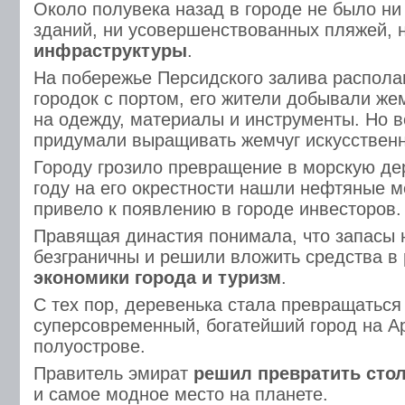
Около полувека назад в городе не было ни
зданий, ни усовершенствованных пляжей, 
инфраструктуры
.
На побережье Персидского залива распола
городок с портом, его жители добывали жем
на одежду, материалы и инструменты. Но 
придумали выращивать жемчуг искусственн
Городу грозило превращение в морскую де
году на его окрестности нашли нефтяные м
привело к появлению в городе инвесторов.
Правящая династия понимала, что запасы 
безграничны и решили вложить средства в
экономики города и туризм
.
С тех пор, деревенька стала превращаться
суперсовременный, богатейший город на А
полуострове.
Правитель эмират
решил превратить сто
и самое модное место на планете.