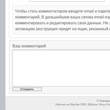
Чтобы стать комментатором введите email и парол
комментарий. В дальшейшем ваша связка email-па
комментировать и редактировать свои данные. Не 
активацию (инструкция придет на ящик, указанный 
Ваш комментарий
© Открывае
Работает на MaxSite CMS | Шаблон: iNove Free