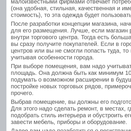
малоизвестными фирмами отвечает потреб
(она удобная, стильная, качественная и и
стоимость), то эта одежда будет пользоват
После разработки концепции магазина, нач
для его размещения. Лучше, если магазин 
внутри торгового центра. Тогда есть больша
вы сразу получите покупателей. Если в гор
центров или вы не смогли попасть туда, то
учитывая особенности города.
При выборе помещения, вам надо учитыва
площадь. Она должна быть как минимум 10
подумать о возможном расширении в буду
постройке новых торговых рядов, примероч
прочего.
Выбрав помещение, вы должны его подгото
Для этого надо сделать ремонт, в местах, 
подобрать стиль интерьера и обустроить е
завести мебель, приборы и оборудование.
Далее вам надо позаботиться о регистраци