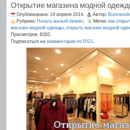
Открытие магазина модной одеж
Опубликовано: 14 апреля 2014.
Автор:
Business
Рубрика:
Начать малый бизнес
.
Метки:
как откры
магазин модной одежды
,
открыть магазин модной од
Просмотров: 8282.
.
Подписаться на
комментарии по RSS