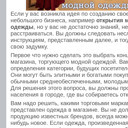
Если у вас возникла идея по созданию сво
небольшого бизнеса, например
открытия 
одежды
, но у вас не достаточно знаний, н
расстраиваться. Вы должны следовать не
инструкциям, представленным далее, и то
свою задумку.
Первое что нужно сделать это выбрать кон
магазина, торгующего модной одеждой. Вам
определения категории, будущих посетител
Они могут быть элитными и богатыми поку
обычными среднеобеспеченными, молодым
Для решения этого вопроса, вы должны пр
населения в городе, где вы собираетесь от
Вам надо решить, какими торговыми марка
представлен одежда в магазине. Вы не до
продукцию известных брендов, всегда можн
нибудь новое. Если одежда, произведенна