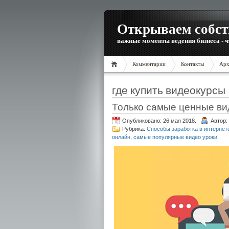
Открываем собст
важные моменты ведения бизнеса - ч
Комментарии
Контакты
Арх
где купить видеокурсы
Только самые ценные ви
Опубликовано: 26 мая 2018.
Автор:
Рубрика:
Способы заработка в интернет
онлайн
,
самые популярные видео уроки
.