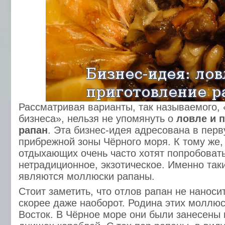
Рассматривая варианты, так называемого, 
бизнеса», нельзя не упомянуть о
ловле и 
рапан
. Эта бизнес-идея адресована в пер
прибрежной зоны Чёрного моря. К тому же
отдыхающих очень часто хотят попробовать
нетрадиционное, экзотическое. Именно та
являются моллюски рапаны.
Стоит заметить, что отлов рапан не наноси
скорее даже наоборот. Родина этих моллю
Восток. В Чёрное море они были занесены 