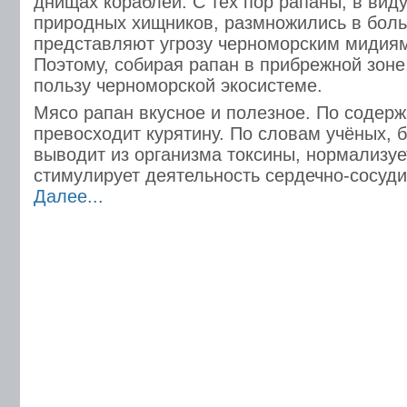
днищах кораблей. С тех пор рапаны, в виду
природных хищников, размножились в боль
представляют угрозу черноморским мидиям
Поэтому, собирая рапан в прибрежной зон
пользу черноморской экосистеме.
Мясо рапан вкусное и полезное. По содер
превосходит курятину. По словам учёных, 
выводит из организма токсины, нормализуе
стимулирует деятельность сердечно-сосуди
Далее...