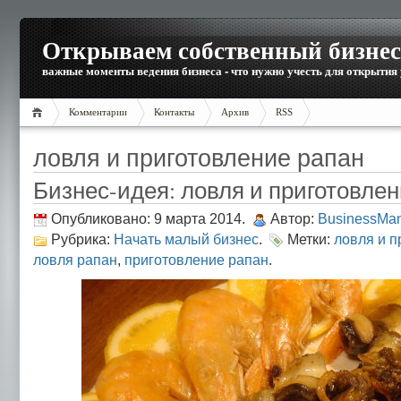
Открываем собственный бизнес
важные моменты ведения бизнеса - что нужно учесть для открытия
Комментарии
Контакты
Архив
RSS
ловля и приготовление рапан
Бизнес-идея: ловля и приготовле
Опубликовано: 9 марта 2014.
Автор:
BusinessMa
Рубрика:
Начать малый бизнес
.
Метки:
ловля и п
ловля рапан
,
приготовление рапан
.