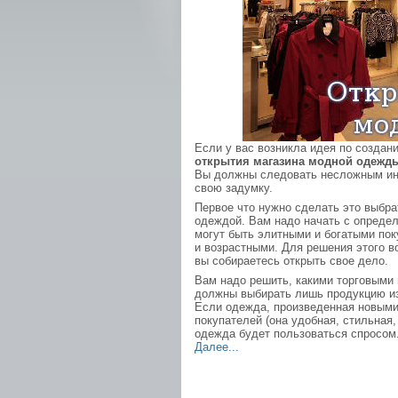
Если у вас возникла идея по создан
открытия магазина модной одежд
Вы должны следовать несложным инс
свою задумку.
Первое что нужно сделать это выбра
одеждой. Вам надо начать с определ
могут быть элитными и богатыми п
и возрастными. Для решения этого в
вы собираетесь открыть свое дело.
Вам надо решить, какими торговыми 
должны выбирать лишь продукцию из
Если одежда, произведенная новым
покупателей (она удобная, стильная,
одежда будет пользоваться спросом
Далее...