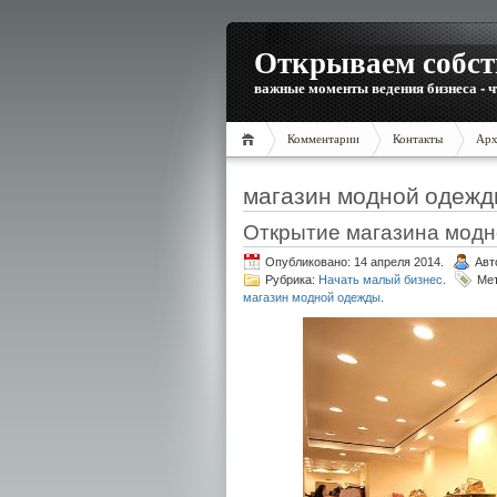
Открываем собст
важные моменты ведения бизнеса - ч
Комментарии
Контакты
Арх
магазин модной одеж
Открытие магазина мод
Опубликовано: 14 апреля 2014.
Авт
Рубрика:
Начать малый бизнес
.
Ме
магазин модной одежды
.