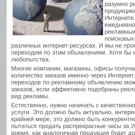
разумно р
продукцию 
Интернете.
ежедневно
рекламных
поисковых
различных интернет-ресурсах. И мы не прос
переходим по этим объявлениям. Хотя бы и
любопытства.
Многие компании, магазины, офисы получ
количество заказов именно через Интернет
переходов по рекламному объявлению може
заказов, если эффективно подобраны рекл
вид рекламы.
Естественно, нужно начинать с качественно
услуги. Это должно быть актуально, интере
крайней мере, это должно быть конкурентн
пытаться продать распрекрасные часы за 20
время, как аналогичная продукция будет д