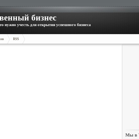
венный бизнес
то нужно учесть для открытия успешного бизнеса
ив
RSS
Мы в