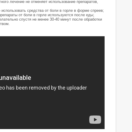
ного лечение не отменяет использование препаратов,
 использовать средства от боли в горле в форме спреев;
репараты от боли в горле используются после еды;
елательно спустя не менее 30-40 минут после обработки
твом.