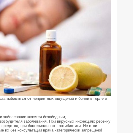
роха
избавится от
неприятных ощущений и болей в горле в
ли заболевание кажется безобидным;
возбудителя заболевания. При вирусных инфекциях ребенку
средства, при бактериальных - антибиотики. Не стоит
ие их без консультации врача категорически запрещено!