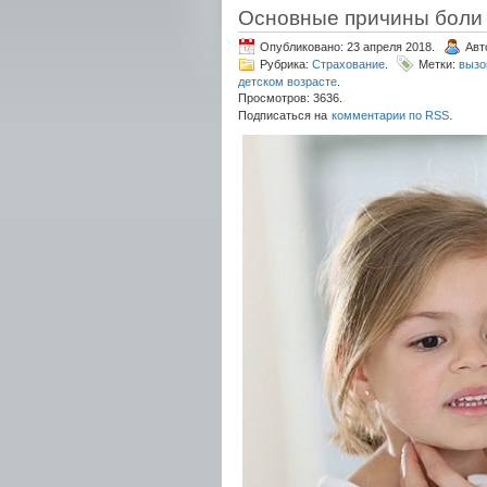
Основные причины боли в
Опубликовано: 23 апреля 2018.
Авт
Рубрика:
Страхование
.
Метки:
вызо
детском возрасте
.
Просмотров: 3636.
.
Подписаться на
комментарии по RSS