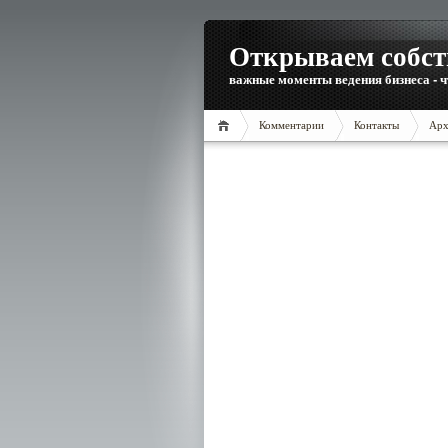
Открываем собст
важные моменты ведения бизнеса - ч
Комментарии
Контакты
Арх