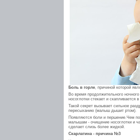
Боль в горле
, причиной которой явл
Во время продолжительного ночного 
носоглотки стекает и скапливается 
Такой секрет вызывает сильное разд
пересыханию (малыш дышит ртом).
Появляются боли и першение.Чем п
малышам - очищение носоглотки и ча
сделает слизь более жидкой.
Скарлатина - причина №3