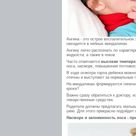
Ангина - это острое воспалительное
находится в небных миндалинах.
Ангину легко распознать по характер
жидкости, а также в покое.
Часто отмечается
высокая темпера
носа, насморк, повышенная потливос
В ходе осмотра горла ребенка можно
отечны и выступают за нормальные 
На миндалинах формируются типичны
крохе?
Важно сразу обратиться к доктору, 
лекарственные средства.
Родители должны предлагать малышу 
шею. Для этого прекрасно подойдет
Насморк и заложенность носа - п