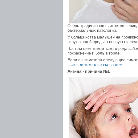
Осень традиционно считается период
бактериальных патологий.
У большинства малышей на проникно
окружающей среды в первую очередь
Частым симптомом такого рода забол
покраснение и боль в горле.
Если вы заметили следующие симптом
вызов детского врача на дом
.
Ангина - причина №1