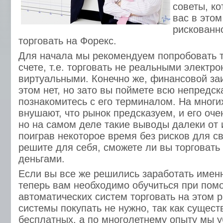
советы, к
вас в это
рискованно
торговать на Форекс.
Для начала мы рекомендуем попробовать т
счете, т.е. торговать не реальными электр
виртуальными. Конечно же, финансовой за
этом нет, но зато вы поймете всю непредск
познакомитесь с его терминалом. На многи
внушают, что рынок предсказуем, и его оче
но на самом деле такие выводы далеки от 
поиграв некоторое время без рисков для с
решите для себя, сможете ли вы торговат
деньгами.
Если вы все же решились заработать именн
теперь вам необходимо обучиться при пом
автоматических систем торговать на этом 
системы покупать не нужно, так как сущест
бесплатных, а по многолетнему опыту мы у