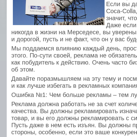
Если вы д
Coca-Colla
значит, чт
Даже если
никогда в жизни на Мерседесе, вы уверены,
и дорогой, пусть и не факт, что он у вас буд
Мы поддаемся влиянию каждый день, прос
этого. По-сути своей, реклама не обязател
как побудитель к действию. Очень часто б
об этом.
Давайте поразмышляем на эту тему и посм
и как лучше избегать в рекламных компани
Ошибка №1: Чем больше рекламы – тем л
Реклама должна работать не за счет количе
качества. Вы должны рекламировать изнач
товар, и вы его должны рекламировать с с
Пусть даже в нем есть изъян. Вы должны п
стороны, особенно, если это ваше конкуре