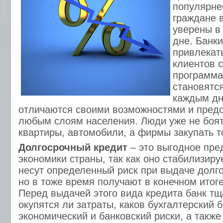
популярне
граждане в
уверены в
дне. Банк
привлекат
клиентов 
программа
становятс
каждым дн
отличаются своими возможностями и пред
любым слоям населения. Люди уже не боят
квартиры, автомобили, а фирмы закупать 
Долгосрочный кредит
– это выгодное пре
экономики страны, так как оно стабилизиру
несут определенный риск при выдаче долго
но в тоже время получают в конечном итог
Перед выдачей этого вида кредита банк тщ
окупятся ли затраты, каков бухгалтерский 
экономический и банковский риски, а такж